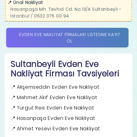
📍 Ünal Nakliyat
Hasanpaşa Mh. Tevhid Cd. No:13/A Sultanbeyli -
İstanbul / 0532 375 00 94
EVDEN EVE NAKLIYAT FIRMALARI LISTESINE KAYIT
OL
Sultanbeyli Evden Eve
Nakliyat Firması Tavsiyeleri
Akşemseddin Evden Eve Nakliyat
Mehmet Akif Evden Eve Nakliyat
Turgut Reis Evden Eve Nakliyat
Hasanpaşa Evden Eve Nakliyat
Ahmet Yesevi Evden Eve Nakliyat