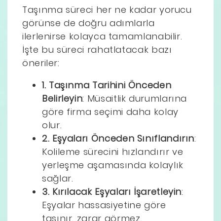
Taşınma süreci her ne kadar yorucu
görünse de doğru adımlarla
ilerlenirse kolayca tamamlanabilir.
İşte bu süreci rahatlatacak bazı
öneriler:
1. Taşınma Tarihini Önceden
Belirleyin
: Müsaitlik durumlarına
göre firma seçimi daha kolay
olur.
2. Eşyaları Önceden Sınıflandırın
:
Kolileme sürecini hızlandırır ve
yerleşme aşamasında kolaylık
sağlar.
3. Kırılacak Eşyaları İşaretleyin
:
Eşyalar hassasiyetine göre
taşınır, zarar görmez.