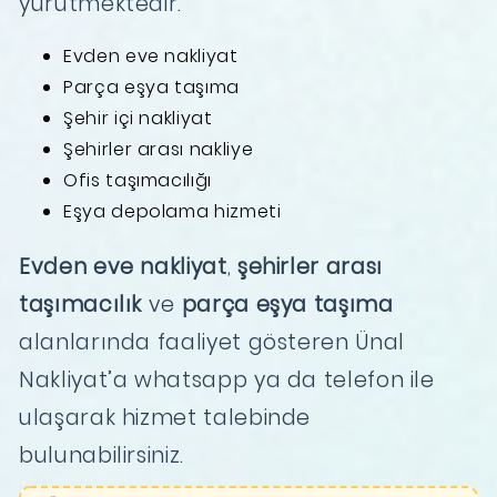
yürütmektedir.
Evden eve nakliyat
Parça eşya taşıma
Şehir içi nakliyat
Şehirler arası nakliye
Ofis taşımacılığı
Eşya depolama hizmeti
Evden eve nakliyat
,
şehirler arası
taşımacılık
ve
parça eşya taşıma
alanlarında faaliyet gösteren Ünal
Nakliyat’a whatsapp ya da telefon ile
ulaşarak hizmet talebinde
bulunabilirsiniz.