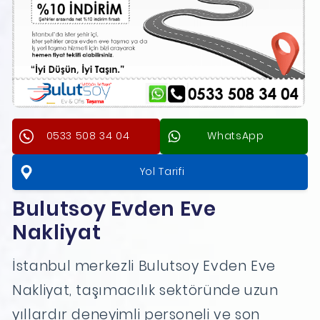
0533 508 34 04
WhatsApp
Yol Tarifi
Bulutsoy Evden Eve
Nakliyat
İstanbul merkezli Bulutsoy Evden Eve
Nakliyat, taşımacılık sektöründe uzun
yıllardır deneyimli personeli ve son