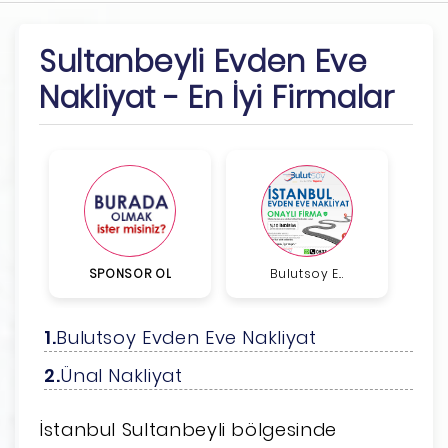
Sultanbeyli Evden Eve
Nakliyat - En İyi Firmalar
SPONSOR OL
Bulutsoy E...
Bulutsoy Evden Eve Nakliyat
Ünal Nakliyat
İstanbul Sultanbeyli bölgesinde