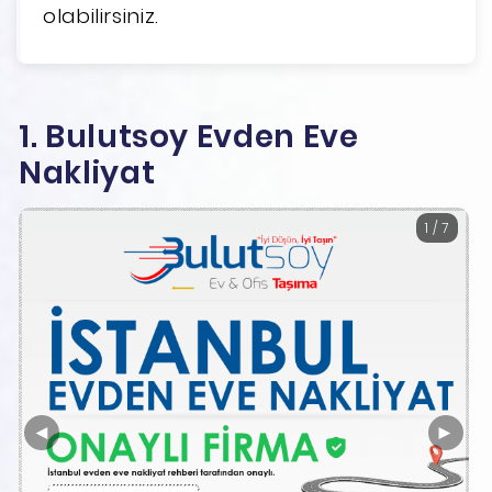
olabilirsiniz.
1. Bulutsoy Evden Eve
Nakliyat
1 / 7
◄
►