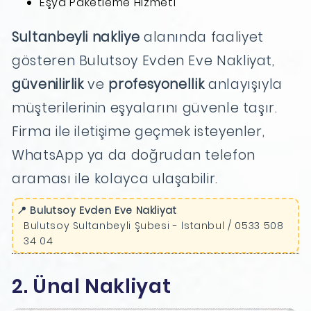
Eşya Paketleme Hizmeti
Sultanbeyli nakliye
alanında faaliyet
gösteren Bulutsoy Evden Eve Nakliyat,
güvenilirlik
ve
profesyonellik
anlayışıyla
müşterilerinin eşyalarını güvenle taşır.
Firma ile iletişime geçmek isteyenler,
WhatsApp ya da doğrudan telefon
araması ile kolayca ulaşabilir.
📍 Bulutsoy Evden Eve Nakliyat
Bulutsoy Sultanbeyli Şubesi - İstanbul / 0533 508
34 04
2. Ünal Nakliyat