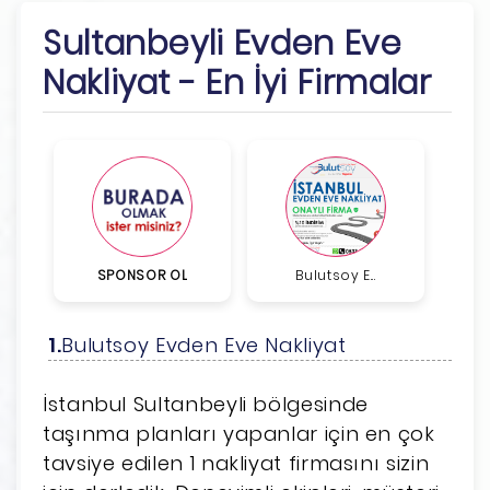
Sultanbeyli Evden Eve
Nakliyat - En İyi Firmalar
SPONSOR OL
Bulutsoy E...
Bulutsoy Evden Eve Nakliyat
İstanbul Sultanbeyli bölgesinde
taşınma planları yapanlar için en çok
tavsiye edilen 1 nakliyat firmasını sizin