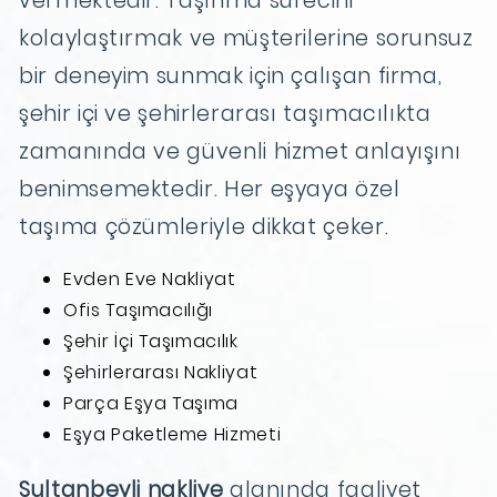
vermektedir. Taşınma sürecini
kolaylaştırmak ve müşterilerine sorunsuz
bir deneyim sunmak için çalışan firma,
şehir içi ve şehirlerarası taşımacılıkta
zamanında ve güvenli hizmet anlayışını
benimsemektedir. Her eşyaya özel
taşıma çözümleriyle dikkat çeker.
Evden Eve Nakliyat
Ofis Taşımacılığı
Şehir İçi Taşımacılık
Şehirlerarası Nakliyat
Parça Eşya Taşıma
Eşya Paketleme Hizmeti
Sultanbeyli nakliye
alanında faaliyet