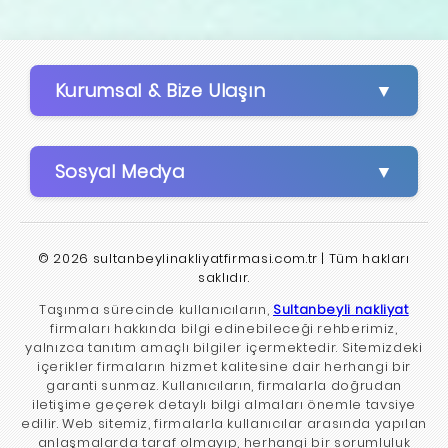
Kurumsal & Bize Ulaşın
Sosyal Medya
© 2026 sultanbeylinakliyatfirmasi.com.tr | Tüm hakları
saklıdır.
Taşınma sürecinde kullanıcıların,
Sultanbeyli nakliyat
firmaları hakkında bilgi edinebileceği rehberimiz,
yalnızca tanıtım amaçlı bilgiler içermektedir. Sitemizdeki
içerikler firmaların hizmet kalitesine dair herhangi bir
garanti sunmaz. Kullanıcıların, firmalarla doğrudan
iletişime geçerek detaylı bilgi almaları önemle tavsiye
edilir. Web sitemiz, firmalarla kullanıcılar arasında yapılan
anlaşmalarda taraf olmayıp, herhangi bir sorumluluk