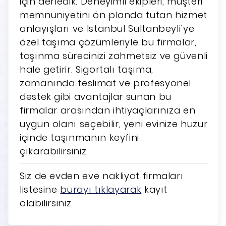
için derledik. Deneyimli ekipleri, müşteri
memnuniyetini ön planda tutan hizmet
anlayışları ve İstanbul Sultanbeyli’ye
özel taşıma çözümleriyle bu firmalar,
taşınma sürecinizi zahmetsiz ve güvenli
hale getirir. Sigortalı taşıma,
zamanında teslimat ve profesyonel
destek gibi avantajlar sunan bu
firmalar arasından ihtiyaçlarınıza en
uygun olanı seçebilir, yeni evinize huzur
içinde taşınmanın keyfini
çıkarabilirsiniz.
Siz de evden eve nakliyat firmaları
listesine
burayı tıklayarak
kayıt
olabilirsiniz.