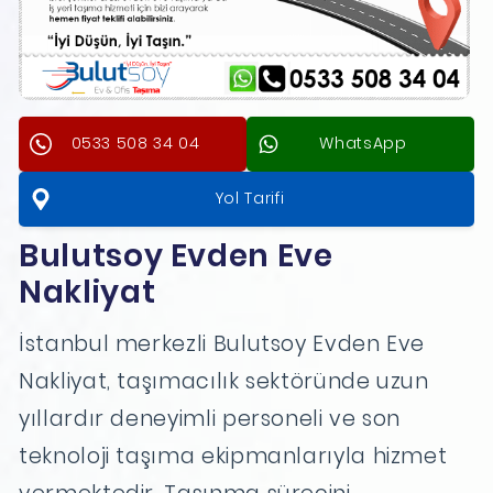
0533 508 34 04
WhatsApp
Yol Tarifi
Bulutsoy Evden Eve
Nakliyat
İstanbul merkezli Bulutsoy Evden Eve
Nakliyat, taşımacılık sektöründe uzun
yıllardır deneyimli personeli ve son
teknoloji taşıma ekipmanlarıyla hizmet