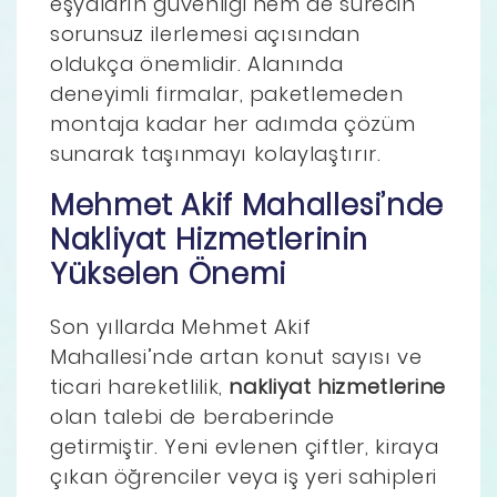
eşyaların güvenliği hem de sürecin
sorunsuz ilerlemesi açısından
oldukça önemlidir. Alanında
deneyimli firmalar, paketlemeden
montaja kadar her adımda çözüm
sunarak taşınmayı kolaylaştırır.
Mehmet Akif Mahallesi’nde
Nakliyat Hizmetlerinin
Yükselen Önemi
Son yıllarda Mehmet Akif
Mahallesi’nde artan konut sayısı ve
ticari hareketlilik,
nakliyat hizmetlerine
olan talebi de beraberinde
getirmiştir. Yeni evlenen çiftler, kiraya
çıkan öğrenciler veya iş yeri sahipleri