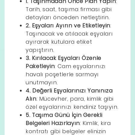
1. Taşınmadan Önce Plan Yapın
:
Tarih, saat, taşıma firması gibi
detayları önceden netleştirin.
2. Eşyaları Ayırın ve Etiketleyin
:
Taşınacak ve atılacak eşyaları
ayırarak kutulara etiket
yapıştırın.
3. Kırılacak Eşyaları Özenle
Paketleyin
: Cam eşyalarınızı
havalı poşetlerle sarmayı
unutmayın.
4. Değerli Eşyalarınızı Yanınıza
Alın
: Mücevher, para, kimlik gibi
özel eşyalarınızı kendiniz taşıyın.
5. Taşıma Günü İçin Gerekli
Belgeleri Hazırlayın
: Kimlik, kira
kontratı gibi belgeler elinizin