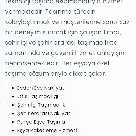
teknoloji taşıma ekipmanlarıyla hizmet
vermektedir. Taşınma sürecini
kolaylaştırmak ve müşterilerine sorunsuz
bir deneyim sunmak için çalışan firma,
şehir içi ve şehirlerarası taşımacılıkta
zamanında ve güvenli hizmet anlayışını
benimsemektedir. Her eşyaya özel
taşıma çözümleriyle dikkat çeker.
Evden Eve Nakliyat
Ofis Taşımacılığı
Şehir İçi Taşımacılık
Şehirlerarası Nakliyat
Parça Eşya Taşıma
Eşya Paketleme Hizmeti