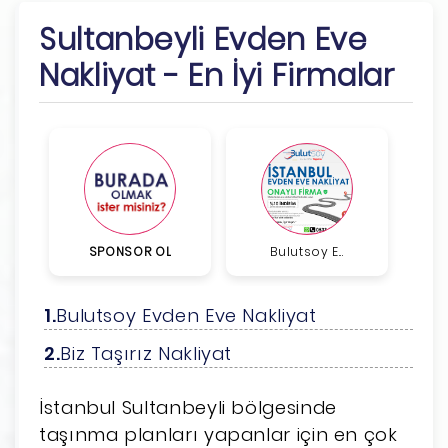
Sultanbeyli Evden Eve
Nakliyat - En İyi Firmalar
SPONSOR OL
Bulutsoy E...
Bulutsoy Evden Eve Nakliyat
Biz Taşırız Nakliyat
İstanbul Sultanbeyli bölgesinde
taşınma planları yapanlar için en çok