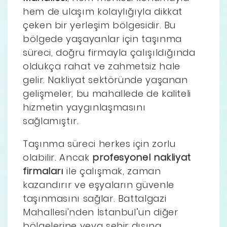
hem de ulaşım kolaylığıyla dikkat
çeken bir yerleşim bölgesidir. Bu
bölgede yaşayanlar için taşınma
süreci, doğru firmayla çalışıldığında
oldukça rahat ve zahmetsiz hale
gelir. Nakliyat sektöründe yaşanan
gelişmeler, bu mahallede de kaliteli
hizmetin yaygınlaşmasını
sağlamıştır.
Taşınma süreci herkes için zorlu
olabilir. Ancak
profesyonel nakliyat
firmaları
ile çalışmak, zaman
kazandırır ve eşyaların güvenle
taşınmasını sağlar. Battalgazi
Mahallesi'nden İstanbul’un diğer
bölgelerine veya şehir dışına