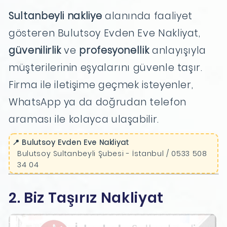
Sultanbeyli nakliye
alanında faaliyet
gösteren Bulutsoy Evden Eve Nakliyat,
güvenilirlik
ve
profesyonellik
anlayışıyla
müşterilerinin eşyalarını güvenle taşır.
Firma ile iletişime geçmek isteyenler,
WhatsApp ya da doğrudan telefon
araması ile kolayca ulaşabilir.
📍 Bulutsoy Evden Eve Nakliyat
Bulutsoy Sultanbeyli Şubesi - İstanbul / 0533 508
34 04
2. Biz Taşırız Nakliyat