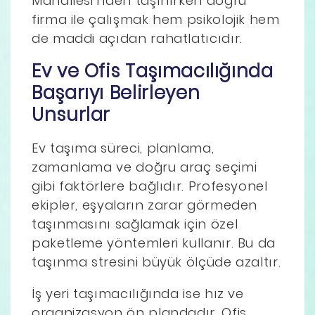
Mahallesi’nden taşınırken doğru
firma ile çalışmak hem psikolojik hem
de maddi açıdan rahatlatıcıdır.
Ev ve Ofis Taşımacılığında
Başarıyı Belirleyen
Unsurlar
Ev taşıma süreci, planlama,
zamanlama ve doğru araç seçimi
gibi faktörlere bağlıdır. Profesyonel
ekipler, eşyaların zarar görmeden
taşınmasını sağlamak için özel
paketleme yöntemleri kullanır. Bu da
taşınma stresini büyük ölçüde azaltır.
İş yeri taşımacılığında ise hız ve
organizasyon ön plandadır. Ofis