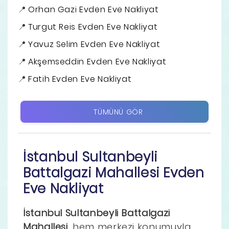
Orhan Gazi Evden Eve Nakliyat
Turgut Reis Evden Eve Nakliyat
Yavuz Selim Evden Eve Nakliyat
Akşemseddin Evden Eve Nakliyat
Fatih Evden Eve Nakliyat
TÜMÜNÜ GÖR
İstanbul Sultanbeyli
Battalgazi Mahallesi Evden
Eve Nakliyat
İstanbul Sultanbeyli Battalgazi
Mahallesi
, hem merkezi konumuyla