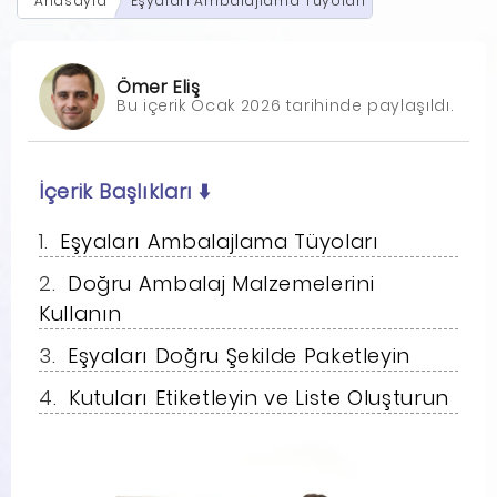
Anasayfa
Eşyaları Ambalajlama Tüyoları
Ömer Eliş
Bu içerik Ocak 2026 tarihinde paylaşıldı.
İçerik Başlıkları
⬇️
Eşyaları Ambalajlama Tüyoları
Doğru Ambalaj Malzemelerini
Kullanın
Eşyaları Doğru Şekilde Paketleyin
Kutuları Etiketleyin ve Liste Oluşturun