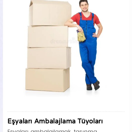
Eşyaları Ambalajlama Tüyoları
Eşyaları ambalajlamak, taşınma