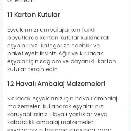
önemlidir.
1.1 Karton Kutular
Eşyalarınızı ambalajlarken farklı
boyutlarda karton kutular kullanarak
eşyalarınızı kategorize edebilir ve
paketleyebilirsiniz. Ağır ve kırılacak
eşyalar için sağlam ve dayanıklı karton
kutular tercih edin.
1.2 Havalı Ambalaj Malzemeleri
Kırılacak eşyalarınız için havalı ambalaj
malzemeleri kullanarak eşyalarınızı
koruyabilirsiniz. Havalı yastıklar veya
kabarcıklı ambalaj malzemeleri,
eşyalarınızın taşınma sırasında zarar