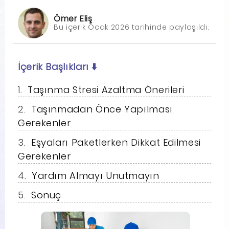
Ömer Eliş
Bu içerik Ocak 2026 tarihinde paylaşıldı.
İçerik Başlıkları
⬇️
Taşınma Stresi Azaltma Önerileri
Taşınmadan Önce Yapılması
Gerekenler
Eşyaları Paketlerken Dikkat Edilmesi
Gerekenler
Yardım Almayı Unutmayın
Sonuç