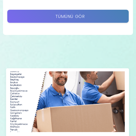
TÜMÜNÜ GÖR